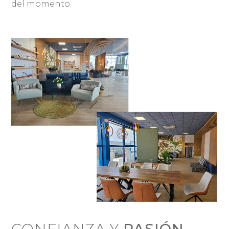
del momento.
CONFIANZA Y
PASIÓN