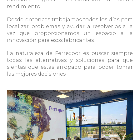
rendimiento.
Desde entonces trabajamos todos los días para
localizar problemas y ayudar a resolverlos a la
vez que proporcionamos un espacio a la
innovación para esos fabricantes.
La naturaleza de Ferrexpor es buscar siempre
todas las alternativas y soluciones para que
sientas que estás arropado para poder tomar
las mejores decisiones.